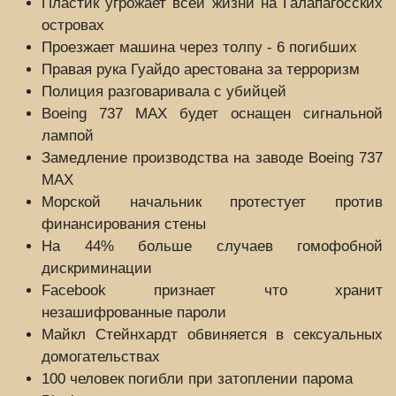
Пластик угрожает всей жизни на Галапагосских
островах
Проезжает машина через толпу - 6 погибших
Правая рука Гуайдо арестована за терроризм
Полиция разговаривала с убийцей
Boeing 737 MAX будет оснащен сигнальной
лампой
Замедление производства на заводе Boeing 737
MAX
Морской начальник протестует против
финансирования стены
На 44% больше случаев гомофобной
дискриминации
Facebook признает что хранит
незашифрованные пароли
Майкл Стейнхардт обвиняется в сексуальных
домогательствах
100 человек погибли при затоплении парома