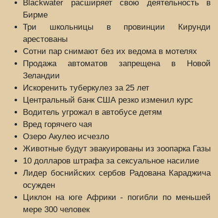
Blackwater расширяет свою деятельность в
Бирме
Три школьницы в провинции Кирунди
арестованы
Сотни пар снимают без их ведома в мотелях
Продажа автоматов запрещена в Новой
Зеландии
Искоренить туберкулез за 25 лет
Центральный банк США резко изменил курс
Водитель угрожал в автобусе детям
Вред горячего чая
Озеро Акулео исчезло
Животные будут эвакуированы из зоопарка Газы
10 долларов штрафа за сексуальное насилие
Лидер боснийских сербов Радована Караджича
осужден
Циклон на юге Африки - погибли по меньшей
мере 300 человек