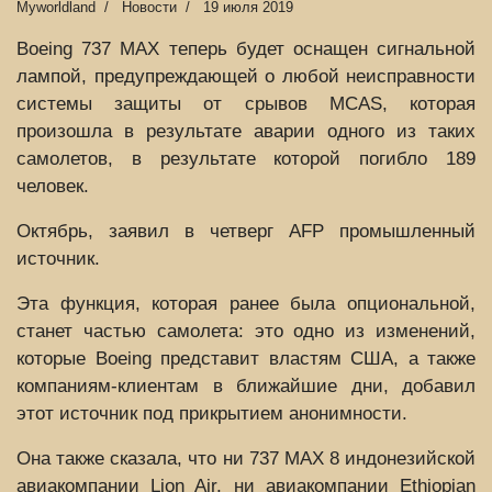
Myworldland
Новости
19 июля 2019
Boeing 737 MAX теперь будет оснащен сигнальной
лампой, предупреждающей о любой неисправности
системы защиты от срывов MCAS, которая
произошла в результате аварии одного из таких
самолетов, в результате которой погибло 189
человек.
Октябрь, заявил в четверг AFP промышленный
источник.
Эта функция, которая ранее была опциональной,
станет частью самолета: это одно из изменений,
которые Boeing представит властям США, а также
компаниям-клиентам в ближайшие дни, добавил
этот источник под прикрытием анонимности.
Она также сказала, что ни 737 MAX 8 индонезийской
авиакомпании Lion Air, ни авиакомпании Ethiopian