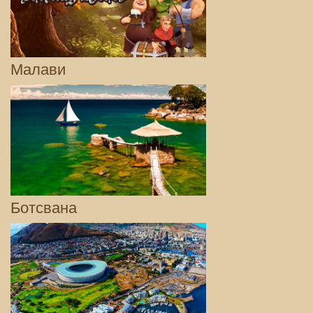
Малави
Ботсвана