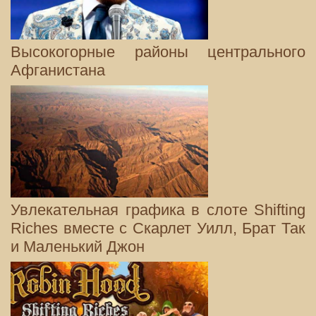
Высокогорные районы центрального
Афганистана
Увлекательная графика в слоте Shifting
Riches вместе с Скарлет Уилл, Брат Так
и Маленький Джон