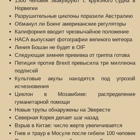
1300 человек эвакуируют с круизного судна в
Норвегии
Разрушительные циклоны поразили Австралию
Обманул ли Боинг американские регуляторы
Калифорния вводит чрезвычайное положение
НАСА выпускает фотографии великого метеора
Линия Бошан не будет в OIF
Следующая зимняя прививка от гриппа готова
Петиция против Brexit превысила три миллиона
подписей
Культовые акулы находятся под угрозой
исчезновения
Циклон в Мозамбике: распределение
гуманитарной помощи
Новые трупы обнаружены на Эвересте
Северная Корея делает шаг назад
Взрыв в Китае: число жертв увеличивается
Гнев и траур в Мосуле после гибели 100 человек