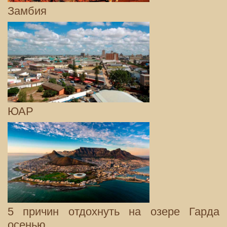
Замбия
ЮАР
5 причин отдохнуть на озере Гарда
осенью