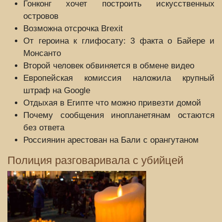
Гонконг хочет построить искусственных
островов
Возможна отсрочка Brexit
От героина к глифосату: 3 факта о Байере и
Монсанто
Второй человек обвиняется в обмене видео
Европейская комиссия наложила крупный
штраф на Google
Отдыхая в Египте что можно привезти домой
Почему сообщения инопланетянам остаются
без ответа
Россиянин арестован на Бали с орангутаном
Полиция разговаривала с убийцей