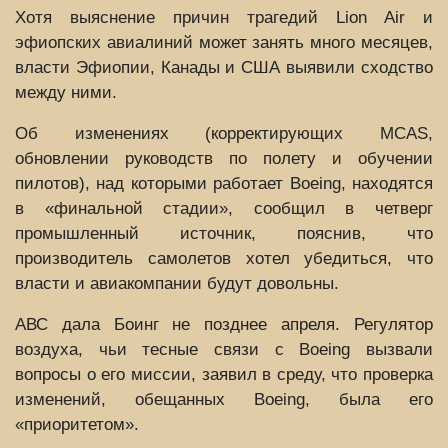
Хотя выяснение причин трагедий Lion Air и
эфиопских авиалиний может занять много месяцев,
власти Эфиопии, Канады и США выявили сходство
между ними.
Об изменениях (корректирующих MCAS,
обновлении руководств по полету и обучении
пилотов), над которыми работает Boeing, находятся
в «финальной стадии», сообщил в четверг
промышленный источник, пояснив, что
производитель самолетов хотел убедиться, что
власти и авиакомпании будут довольны.
АВС дала Боинг не позднее апреля. Регулятор
воздуха, чьи тесные связи с Boeing вызвали
вопросы о его миссии, заявил в среду, что проверка
изменений, обещанных Boeing, была его
«приоритетом».