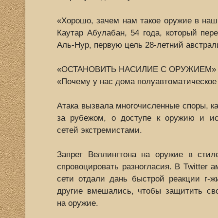
«Хорошо, зачем нам такое оружие в наш
Каутар Абулабан, 54 года, который пер
Аль-Нур, первую цель 28-летний австрал
«ОСТАНОВИТЬ НАСИЛИЕ С ОРУЖИЕМ»
«Почему у нас дома полуавтоматическое
Атака вызвала многочисленные споры, ка
за рубежом, о доступе к оружию и и
сетей экстремистами.
Запрет Веллингтона на оружие в сти
спровоцировать разногласия. В Twitter 
сети отдали дань быстрой реакции г-ж
другие вмешались, чтобы защитить сво
на оружие.