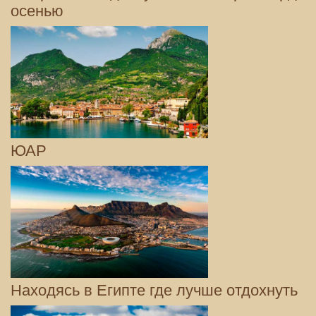
осенью
ЮАР
Находясь в Египте где лучше отдохнуть