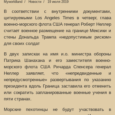
Myworldland
Новости
19 июля 2019
В соответствии с внутренними документами,
цитируемыми Los Angeles Times в четверг, глава
военно-морского флота США генерал Роберт Неллер
считает военное размещение на границе Мексики и
стены Дональда Трампа «недопустимым риском»
для своих солдат
В двух записках на имя и.о. министра обороны
Патрика Шанахана и его заместителя военно-
морского флота США Ричарда Спенсера генерал
Неллер заявляет, что «непредвиденные и
непредусмотренные» развертывания по указанию
президента вдоль Граница заставила его отменить
или сократить запланированные военные учения в
пяти странах.
Морские пехотинцы не будут участвовать в