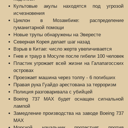
Культовые акулы находятся под угрозой
исчезновения
Циклон в Мозамбике: распределение
гуманитарной помощи
Новые трупы обнаружены на Эвересте
Северная Корея делает шаг назад
Взрыв в Китае: число жертв увеличивается
Гнев и траур в Мосуле после гибели 100 человек
Пластик угрожает всей жизни на Галапагосских
островах
Проезжает машина через толпу - 6 погибших
Правая рука Гуайдо арестована за терроризм
Полиция разговаривала с убийцей
Boeing 737 MAX будет оснащен сигнальной
лампой
Замедление производства на заводе Boeing 737
MAX
Морской начальник протестует против