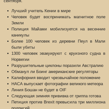
сентября.
Лучший учитель Кении в мире
Человек будет воспринимать магнитное поле
Земли
Полиция Майами мобилизуется на весенние
каникулы
Более 100 человек из деревни Пеул в Мали
были убиты
1300 человек эвакуируют с круизного судна в
Норвегии
Разрушительные циклоны поразили Австралию
Обманул ли Боинг американские регуляторы
Калифорния вводит чрезвычайное положение
НАСА выпускает фотографии великого метеора
Линия Бошан не будет в OIF
Следующая зимняя прививка от гриппа готова
Петиция против Brexit превысила три миллиона
подписей