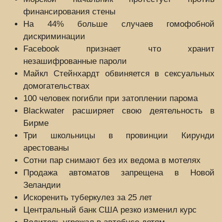
финансирования стены
На 44% больше случаев гомофобной
дискриминации
Facebook признает что хранит
незашифрованные пароли
Майкл Стейнхардт обвиняется в сексуальных
домогательствах
100 человек погибли при затоплении парома
Blackwater расширяет свою деятельность в
Бирме
Три школьницы в провинции Кирунди
арестованы
Сотни пар снимают без их ведома в мотелях
Продажа автоматов запрещена в Новой
Зеландии
Искоренить туберкулез за 25 лет
Центральный банк США резко изменил курс