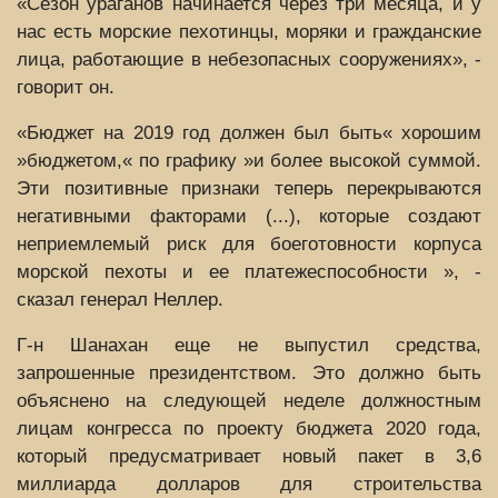
«Сезон ураганов начинается через три месяца, и у
нас есть морские пехотинцы, моряки и гражданские
лица, работающие в небезопасных сооружениях», -
говорит он.
«Бюджет на 2019 год должен был быть« хорошим
»бюджетом,« по графику »и более высокой суммой.
Эти позитивные признаки теперь перекрываются
негативными факторами (...), которые создают
неприемлемый риск для боеготовности корпуса
морской пехоты и ее платежеспособности », -
сказал генерал Неллер.
Г-н Шанахан еще не выпустил средства,
запрошенные президентством. Это должно быть
объяснено на следующей неделе должностным
лицам конгресса по проекту бюджета 2020 года,
который предусматривает новый пакет в 3,6
миллиарда долларов для строительства