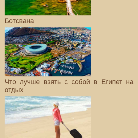
Ботсвана
Что лучше взять с собой в Египет на
отдых