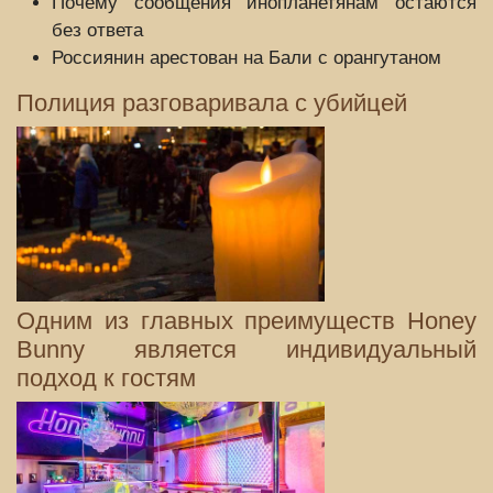
Почему сообщения инопланетянам остаются
без ответа
Россиянин арестован на Бали с орангутаном
Полиция разговаривала с убийцей
Одним из главных преимуществ Honey
Bunny является индивидуальный
подход к гостям