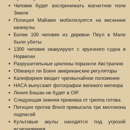
Человек будет воспринимать магнитное поле
Земли
Полиция Майами мобилизуется на весенние
каникулы
Более 100 человек из деревни Пеул в Мали
были убиты
1300 человек эвакуируют с круизного судна в
Норвегии
Разрушительные циклоны поразили Австралию
Обманул ли Боинг американские регуляторы
Калифорния вводит чрезвычайное положение
НАСА выпускает фотографии великого метеора
Линия Бошан не будет в OIF
Следующая зимняя прививка от гриппа готова
Петиция против Brexit превысила три миллиона
подписей
Культовые акулы находятся под угрозой
исчезновения