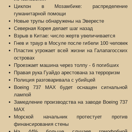
Циклон в Мозамбике: распределение
гуманитарной помощи
Новые трупы обнаружены на Эвересте
Северная Корея делает шаг назад
Взрыв в Китае: число жертв увеличивается
Гнев и траур в Мосуле после гибели 100 человек
Пластик угрожает всей жизни на Галапагосских
островах
Проезжает машина через толпу - 6 погибших
Правая рука Гуайдо арестована за терроризм
Полиция разговаривала с убийцей
Boeing 737 MAX будет оснащен сигнальной
лампой
Замедление производства на заводе Boeing 737
MAX
Морской начальник протестует против
финансирования стены
На 44% больше случаев гомофобной