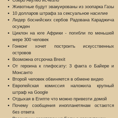
Озеро Акулео исчезло
Животные будут эвакуированы из зоопарка Газы
10 долларов штрафа за сексуальное насилие
Лидер боснийских сербов Радована Караджича
осужден
Циклон на юге Африки - погибли по меньшей
мере 300 человек
Гонконг хочет построить искусственных
островов
Возможна отсрочка Brexit
От героина к глифосату: 3 факта о Байере и
Монсанто
Второй человек обвиняется в обмене видео
Европейская комиссия наложила крупный
штраф на Google
Отдыхая в Египте что можно привезти домой
Почему сообщения инопланетянам остаются
без ответа