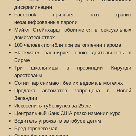
дискриминации
Facebook признает что хранит
незашифрованные пароли
Майкл Стейнхардт обвиняется в сексуальных
домогательствах
100 человек погибли при затоплении парома
Blackwater расширяет свою деятельность в
Бирме
Три школьницы в провинции Кирунди
арестованы
Сотни пар снимают без их ведома в мотелях
Продажа автоматов запрещена в Новой
Зеландии
Искоренить туберкулез за 25 лет
Центральный банк США резко изменил курс
Водитель угрожал в автобусе детям
Вред горячего чая