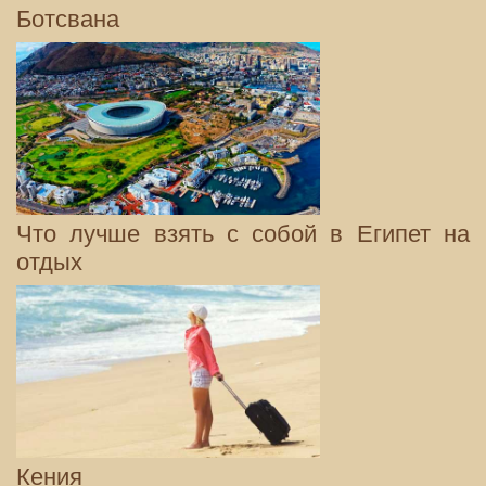
Ботсвана
Что лучше взять с собой в Египет на
отдых
Кения