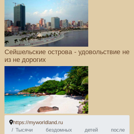
Сейшельские острова - удовольствие не
из не дорогих
https://myworldland.ru
Тысячи бездомных детей после