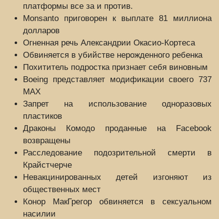
платформы все за и против.
Monsanto приговорен к выплате 81 миллиона
долларов
Огненная речь Александрии Окасио-Кортеса
Обвиняется в убийстве нерожденного ребенка
Похититель подростка признает себя виновным
Boeing представляет модификации своего 737
MAX
Запрет на использование одноразовых
пластиков
Драконы Комодо проданные на Facebook
возвращены
Расследование подозрительной смерти в
Крайстчерче
Невакцинированных детей изгоняют из
общественных мест
Конор МакГрегор обвиняется в сексуальном
насилии