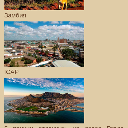
Замбия
ЮАР