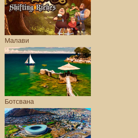
Малави
Ботсвана