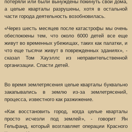
потеряли или были вынуждены покинуть свои дома,
а целые кварталы разрушены, хотя в остальной
части города деятельность возобновилась.
«Через шесть месяцев после катастрофы мы очень
обеспокоены тем, что около 6000 детей все еще
живут во временных убежищах, таких как палатки, и
что еще тысячи живут в поврежденных зданиях», -
сказал Том Хауэллс из неправительственной
организации. Спасти детей.
Во время землетрясения целые кварталы буквально
закапывались в землю из-за землетрясений,
процесса, известного как разжижение.
«Как восстановить город, когда целые кварталы
просто исчезли под землей», - говорит Ян
Гельфанд, который возглавляет операции Красного