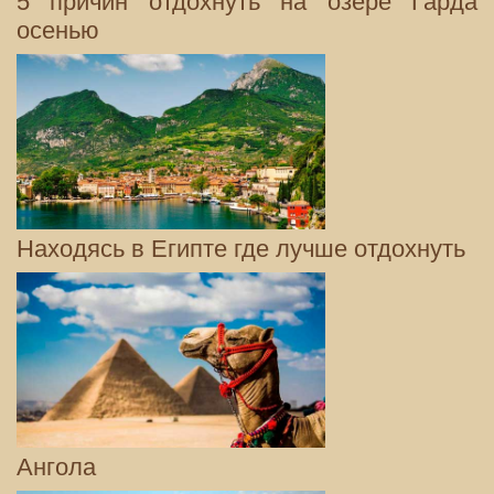
5 причин отдохнуть на озере Гарда
осенью
Находясь в Египте где лучше отдохнуть
Ангола