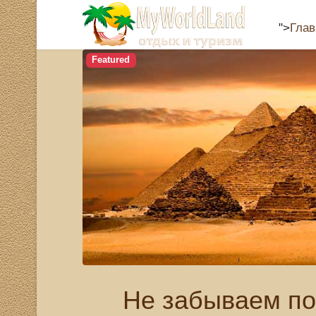
">
Глав
Featured
Не забываем по