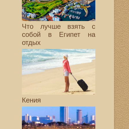
Что лучше взять с
собой в Египет на
отдых
Кения