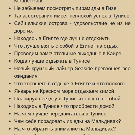
Mirabel Park
Не забываем посмотреть пирамиды в Гизе
Талассотерапия имеет неплохой успех в Тунисе
Сейшельские острова - удовольствие не из не
дорогих
Находясь в Египте где лучше отдохнуть
Что лучше взять с собой в Египет на отдых
Проводим замечательные выходные в Каире
Когда лучше отдыхать в Тунисе
Новый круизный лайнер Seaside превзошел все
ожидания
Что хорошего в отдыхе в Египте и что плохого
Январь на Красном море отдыхаем зимой
Планируя поездку в Тунис что взять с собой
Находясь в Тунисе что приобрести домой
На чем лучше передвигаться в Тунисе
Чем себя порадовать из еды на Мальдивах?
На что обратить внимание на Мальдивах?