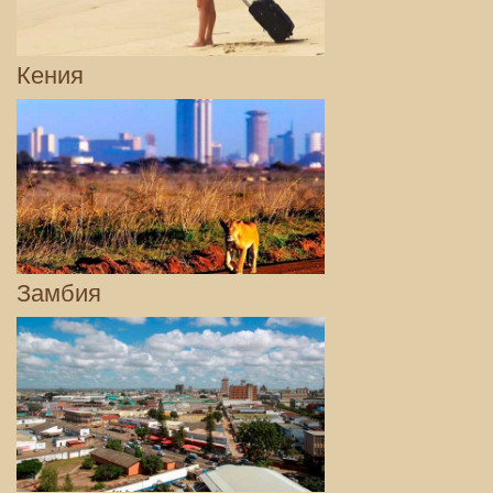
Кения
Замбия