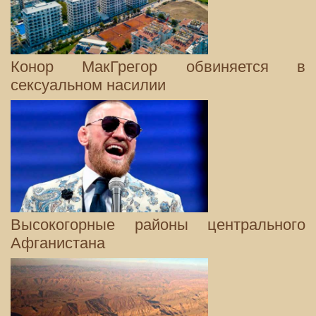
Конор МакГрегор обвиняется в
сексуальном насилии
Высокогорные районы центрального
Афганистана