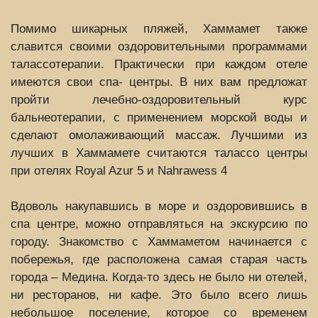
Помимо шикарных пляжей, Хаммамет также
славится своими оздоровительными программами
талассотерапии. Практически при каждом отеле
имеются свои спа- центры. В них вам предложат
пройти лечебно-оздоровительный курс
бальнеотерапии, с применением морской воды и
сделают омолаживающий массаж. Лучшими из
лучших в Хаммамете считаются талассо центры
при отелях Royal Azur 5 и Nahrawess 4
Вдоволь накупавшись в море и оздоровившись в
спа центре, можно отправляться на экскурсию по
городу. Знакомство с Хаммаметом начинается с
побережья, где расположена самая старая часть
города – Медина. Когда-то здесь не было ни отелей,
ни ресторанов, ни кафе. Это было всего лишь
небольшое поселение, которое со временем