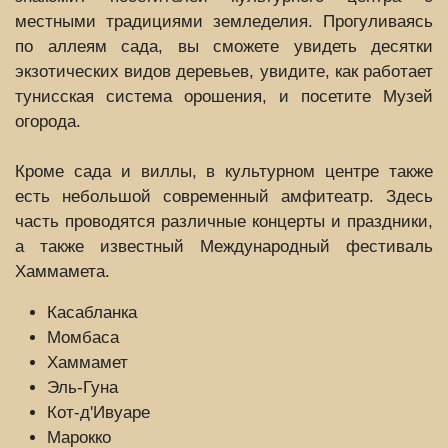
местными традициями земледелия. Прогуливаясь
по аллеям сада, вы сможете увидеть десятки
экзотических видов деревьев, увидите, как работает
тунисская система орошения, и посетите Музей
огорода.
Кроме сада и виллы, в культурном центре также
есть небольшой современный амфитеатр. Здесь
часть проводятся различные концерты и праздники,
а также известный Международный фестиваль
Хаммамета.
Касабланка
Момбаса
Хаммамет
Эль-Гуна
Кот-д'Ивуаре
Марокко