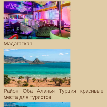
Мадагаскар
Район Оба Аланья Турция красивые
места для туристов