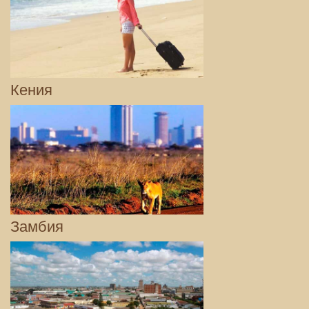
Кения
Замбия