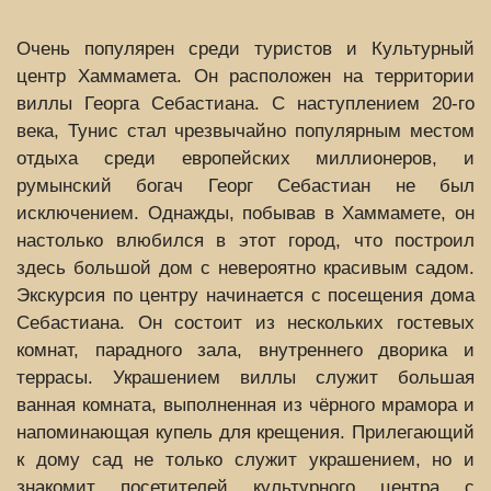
Очень популярен среди туристов и Культурный
центр Хаммамета. Он расположен на территории
виллы Георга Себастиана. С наступлением 20-го
века, Тунис стал чрезвычайно популярным местом
отдыха среди европейских миллионеров, и
румынский богач Георг Себастиан не был
исключением. Однажды, побывав в Хаммамете, он
настолько влюбился в этот город, что построил
здесь большой дом с невероятно красивым садом.
Экскурсия по центру начинается с посещения дома
Себастиана. Он состоит из нескольких гостевых
комнат, парадного зала, внутреннего дворика и
террасы. Украшением виллы служит большая
ванная комната, выполненная из чёрного мрамора и
напоминающая купель для крещения. Прилегающий
к дому сад не только служит украшением, но и
знакомит посетителей культурного центра с