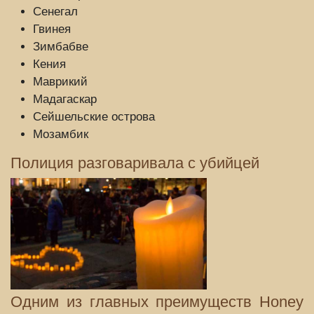
Сенегал
Гвинея
Зимбабве
Кения
Маврикий
Мадагаскар
Сейшельские острова
Мозамбик
Полиция разговаривала с убийцей
Одним из главных преимуществ Honey