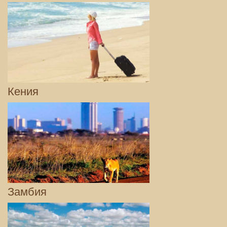
Кения
Замбия