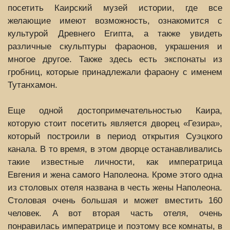
посетить Каирский музей истории, где все
желающие имеют возможность, ознакомится с
культурой Древнего Египта, а также увидеть
различные скульптуры фараонов, украшения и
многое другое. Также здесь есть экспонаты из
гробниц, которые принадлежали фараону с именем
Тутанхамон.
Еще одной достопримечательностью Каира,
которую стоит посетить является дворец «Гезира»,
который построили в период открытия Суэцкого
канала. В то время, в этом дворце останавливались
такие известные личности, как императрица
Евгения и жена самого Наполеона. Кроме этого одна
из столовых отеля названа в честь жены Наполеона.
Столовая очень большая и может вместить 160
человек. А вот вторая часть отеля, очень
понравилась императрице и поэтому все комнаты, в