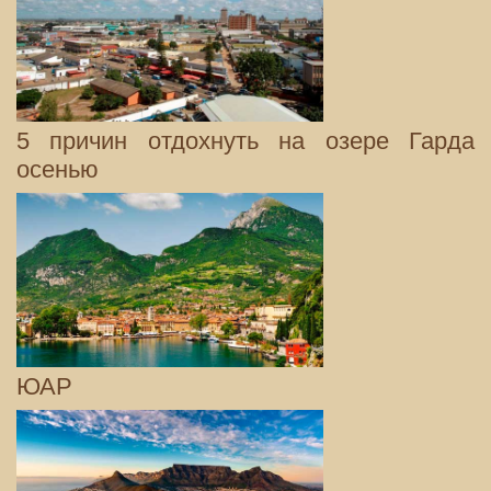
5 причин отдохнуть на озере Гарда
осенью
ЮАР