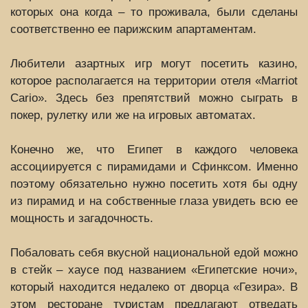
которых она когда – то проживала, были сделаны
соответственно ее парижским апартаментам.
Любители азартных игр могут посетить казино,
которое располагается на территории отеля «Marriot
Cariо». Здесь без препятствий можно сыграть в
покер, рулетку или же на игровых автоматах.
Конечно же, что Египет в каждого человека
ассоциируется с пирамидами и Сфинксом. Именно
поэтому обязательно нужно посетить хотя бы одну
из пирамид и на собственные глаза увидеть всю ее
мощность и загадочность.
Побаловать себя вкусной национальной едой можно
в стейк – хаусе под названием «Египетские ночи»,
который находится недалеко от дворца «Гезира». В
этом ресторане туристам предлагают отведать