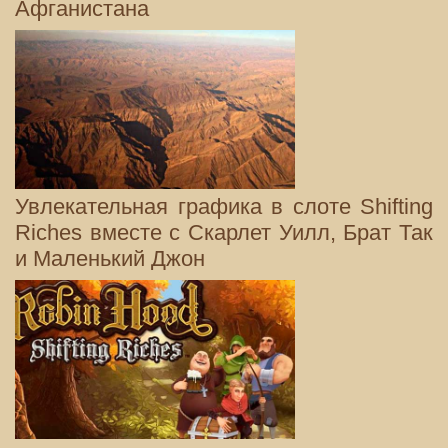
Афганистана
Увлекательная графика в слоте Shifting
Riches вместе с Скарлет Уилл, Брат Так
и Маленький Джон